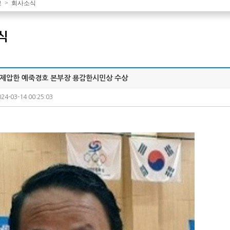
보 > 회사소식
식
제압한 예죽경호 본부장 용감한시민상 수상
024-03-14 00:25:03