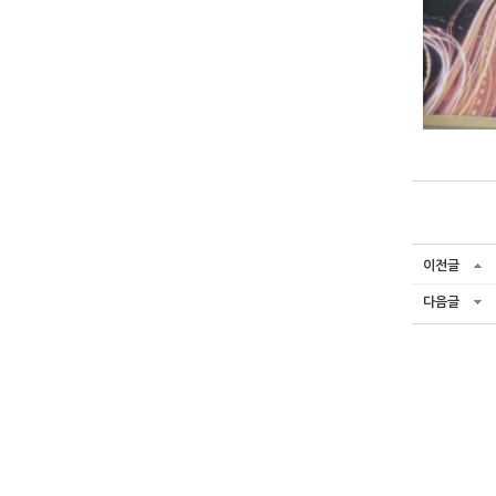
이전글
다음글