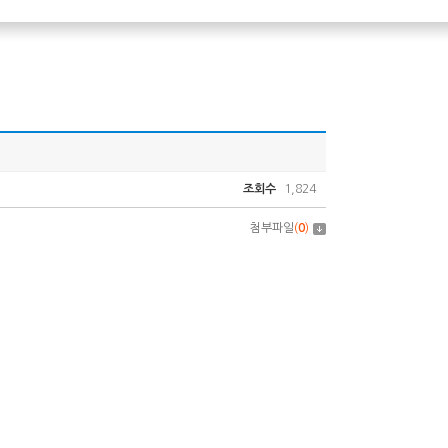
조회수
1,824
첨부파일
(
0
)