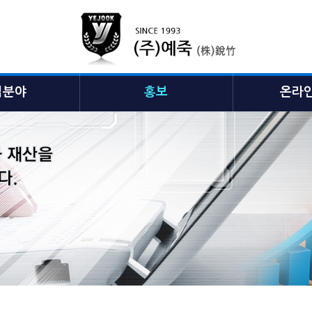
업분야
홍보
온라