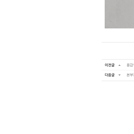
이전글
용감
다음글
본부