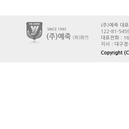
(주)예죽 대
122-81-545
대표전화 : 1600
지사 : 대구
Copyright (C