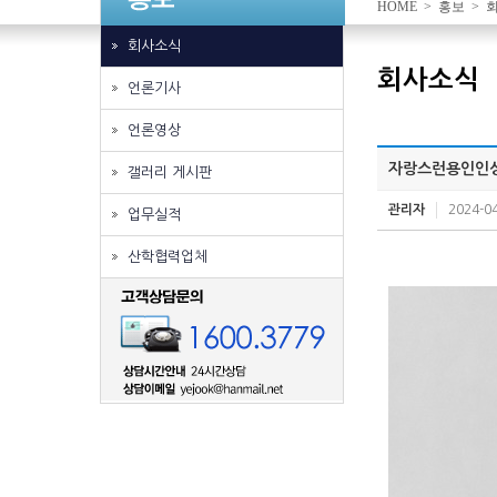
HOME > 홍보 >
회사소식
회사소식
언론기사
언론영상
자랑스런용인인상
갤러리 게시판
관리자
2024-04
업무실적
산학협력업체